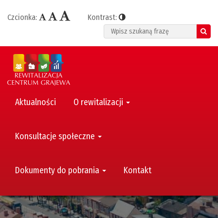
Czcionka:
Kontrast:
Search
Aktualności
O rewitalizacji
Konsultacje społeczne
Dokumenty do pobrania
Kontakt