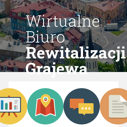
Wirtualne
Biuro
Rewitalizacji
Grajewa