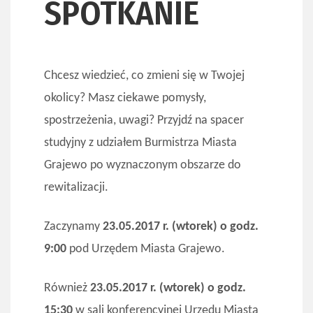
SPOTKANIE
Chcesz wiedzieć, co zmieni się w Twojej
okolicy? Masz ciekawe pomysły,
spostrzeżenia, uwagi? Przyjdź na spacer
studyjny z udziałem Burmistrza Miasta
Grajewo po wyznaczonym obszarze do
rewitalizacji.
Zaczynamy
23.05.2017 r. (wtorek) o godz.
9:00
pod Urzędem Miasta Grajewo.
Również
23.05.2017 r. (wtorek) o godz.
15:30
w sali konferencyjnej Urzędu Miasta