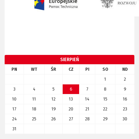
SIERPIEŃ
PN
WT
ŚR
CZ
PI
SO
ND
1
2
3
4
5
6
7
8
9
10
11
12
13
14
15
16
17
18
19
20
21
22
23
24
25
26
27
28
29
30
31