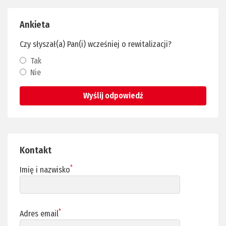
Ankieta
Czy słyszał(a) Pan(i) wcześniej o rewitalizacji?
Tak
Nie
Wyślij odpowiedź
Kontakt
*
Imię i nazwisko
*
Adres email