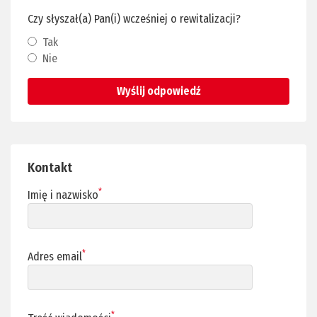
Czy słyszał(a) Pan(i) wcześniej o rewitalizacji?
Tak
Nie
Wyślij odpowiedź
Kontakt
*
Imię i nazwisko
*
Adres email
*