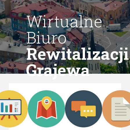
Wirtualne
Biuro
Rewitalizacji
Grajewa