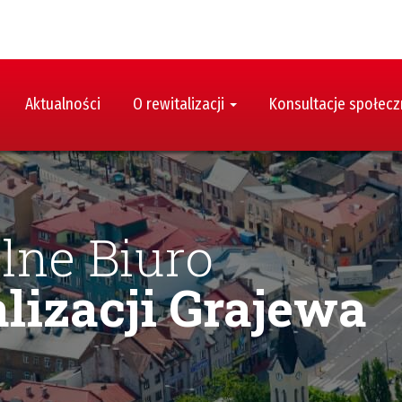
Aktualności
O rewitalizacji
Konsultacje społec
lne Biuro
lizacji Grajewa