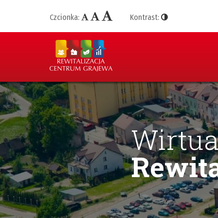
Czcionka:
Kontrast:
Wirtua
Rewita