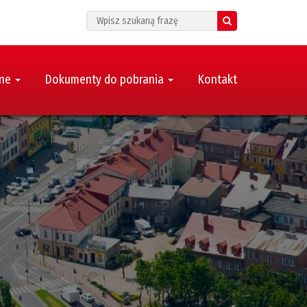
Search
zne
Dokumenty do pobrania
Kontakt