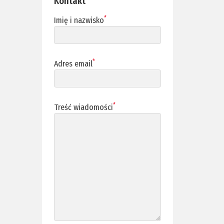
Kontakt
*
Imię i nazwisko
*
Adres email
*
Treść wiadomości