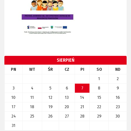
SIERPIEŃ
PN
WT
ŚR
CZ
PI
SO
ND
1
2
3
4
5
6
7
8
9
10
11
12
13
14
15
16
17
18
19
20
21
22
23
24
25
26
27
28
29
30
31