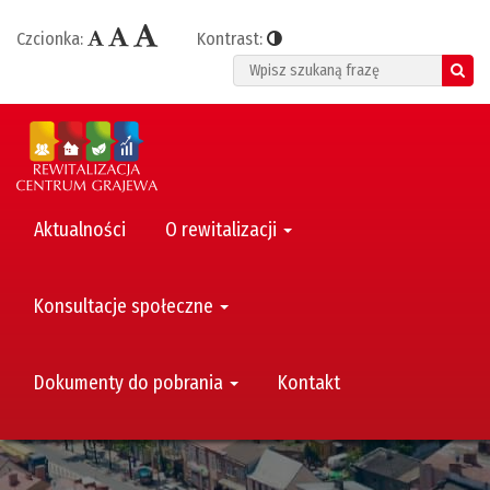
Czcionka:
Kontrast:
Search
Aktualności
O rewitalizacji
Konsultacje społeczne
Dokumenty do pobrania
Kontakt