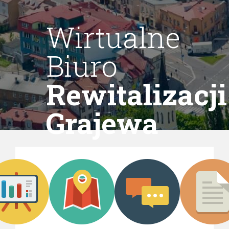
Wirtualne
Biuro
Rewitalizacji
Grajewa