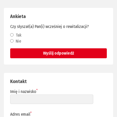
Ankieta
Czy słyszał(a) Pan(i) wcześniej o rewitalizacji?
Tak
Nie
Wyślij odpowiedź
Kontakt
*
Imię i nazwisko
*
Adres email