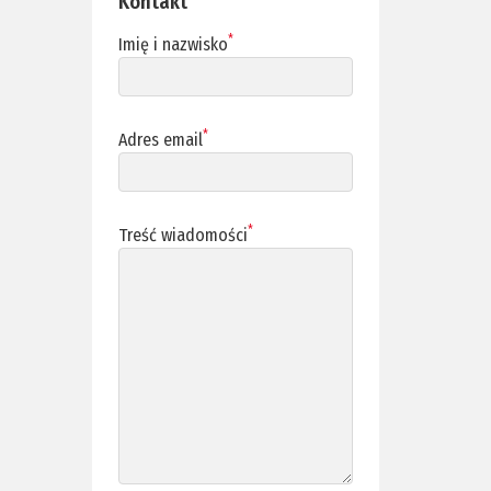
Kontakt
*
Imię i nazwisko
*
Adres email
*
Treść wiadomości