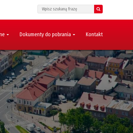
Search
zne
Dokumenty do pobrania
Kontakt