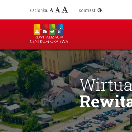
Czcionka:
Kontrast:
Wirtua
Rewita