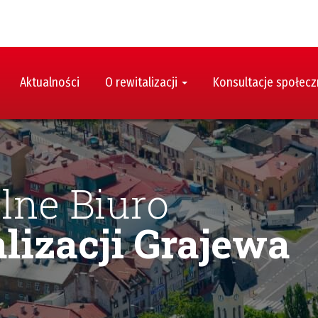
Aktualności
O rewitalizacji
Konsultacje społec
lne Biuro
lizacji Grajewa