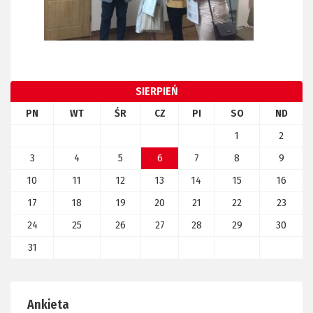
SIERPIEŃ
PN
WT
ŚR
CZ
PI
SO
ND
1
2
3
4
5
6
7
8
9
10
11
12
13
14
15
16
17
18
19
20
21
22
23
24
25
26
27
28
29
30
31
Ankieta