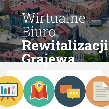
Wirtualne
Biuro
Rewitalizacji
Grajewa