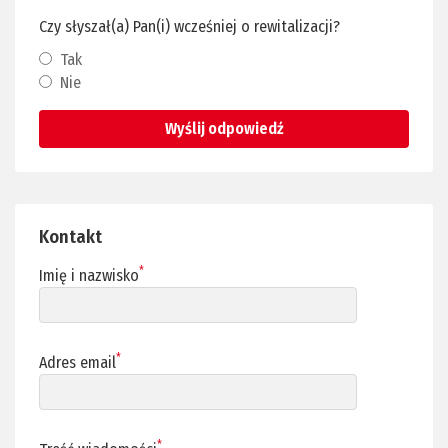
Czy słyszał(a) Pan(i) wcześniej o rewitalizacji?
Tak
Nie
Wyślij odpowiedź
Kontakt
*
Imię i nazwisko
*
Adres email
*