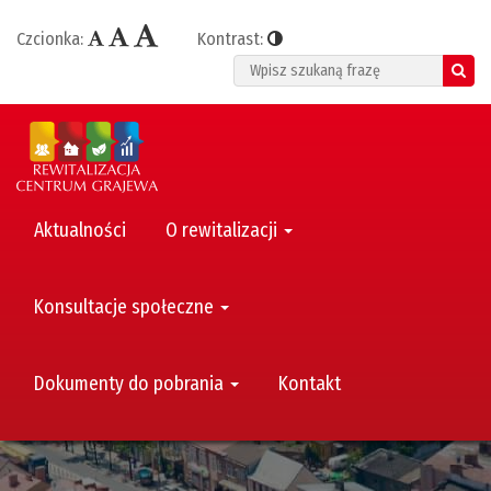
Czcionka:
Kontrast:
Search
Aktualności
O rewitalizacji
Konsultacje społeczne
Dokumenty do pobrania
Kontakt