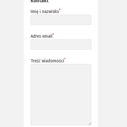
Kontakt
*
Imię i nazwisko
*
Adres email
*
Treść wiadomości