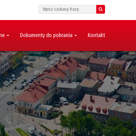
Search
zne
Dokumenty do pobrania
Kontakt