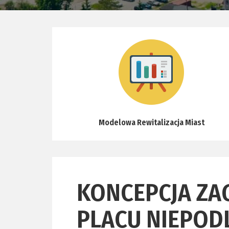
Modelowa Rewitalizacja Miast
KONCEPCJA Z
PLACU NIEPOD