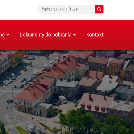
Search
zne
Dokumenty do pobrania
Kontakt