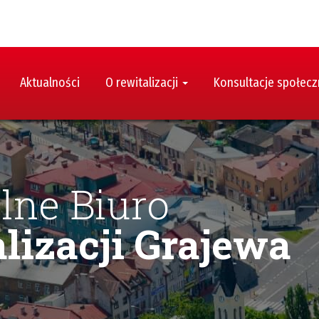
Aktualności
O rewitalizacji
Konsultacje społec
lne Biuro
lizacji Grajewa