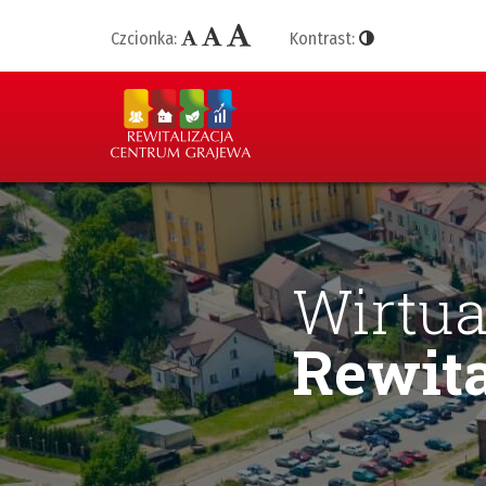
Czcionka:
Kontrast:
Wirtua
Rewita