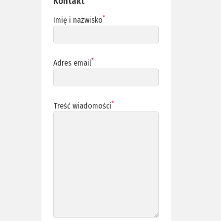
Kontakt
*
Imię i nazwisko
*
Adres email
*
Treść wiadomości