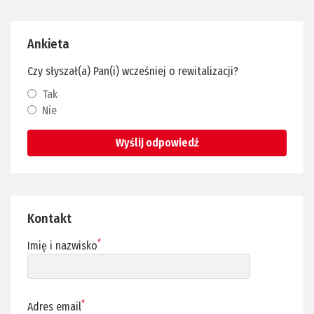
Ankieta
Czy słyszał(a) Pan(i) wcześniej o rewitalizacji?
Tak
Nie
Wyślij odpowiedź
Kontakt
*
Imię i nazwisko
*
Adres email