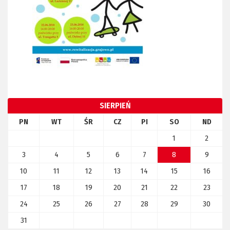
SIERPIEŃ
PN
WT
ŚR
CZ
PI
SO
ND
1
2
3
4
5
6
7
8
9
10
11
12
13
14
15
16
17
18
19
20
21
22
23
24
25
26
27
28
29
30
31