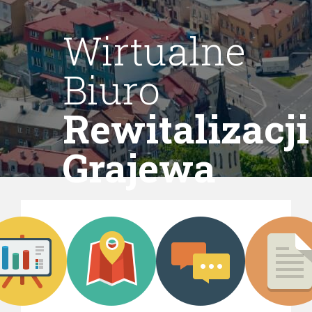
Wirtualne
Biuro
Rewitalizacji
Grajewa