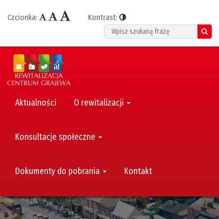
Czcionka:
Kontrast:
Search
Aktualności
O rewitalizacji
Konsultacje społeczne
Dokumenty do pobrania
Kontakt