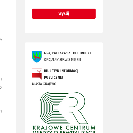
e
GRAJEWO ZAWSZE PO DRODZE
OFICJALNY SERWIS MIEJSKI
BIULETYN INFORMACJI
PUBLICZNEJ
h
MIASTA GRAJEWO
o
h