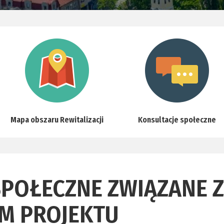
Mapa obszaru Rewitalizacji
Konsultacje społeczne
SPOŁECZNE ZWIĄZANE Z
M PROJEKTU