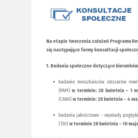
Na etapie tworzenia założeń Programu Rewit
się następujące formy konsultacji społecz
1. Badania społeczne dotyczące kierunków 
badanie mieszkańców obszarów rewit
(PAPI)
w terminie: 28 kwietnia – 1 m
(CAWI)
w terminie: 28 kwietnia – 4 maj
badania jakościowe – wywiady pogłębi
(TDI)
w terminie 28 kwietnia – 10 maja