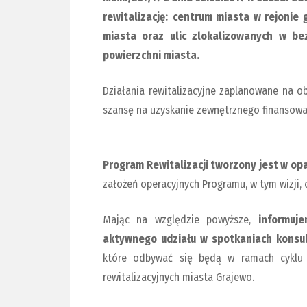
rewitalizację:
centrum miasta w rejonie 
miasta oraz ulic zlokalizowanych w b
powierzchni miasta.
Działania rewitalizacyjne zaplanowane na 
szansę na uzyskanie zewnętrznego finansowani
Program Rewitalizacji tworzony jest w opa
założeń operacyjnych Programu, w tym wizji, c
Mając na względzie powyższe,
informuje
aktywnego udziału w spotkaniach konsul
które odbywać się będą w ramach cyklu 
rewitalizacyjnych miasta Grajewo.