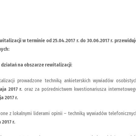
alizacji w terminie od 25.04.2017 r. do 30.06.2017 r. przewiduj
nych:
działań na obszarze rewitalizacji
:
alizacji prowadzone techniką ankieterskich wywiadów osobistyc
aja 2017 r.
oraz za pośrednictwem kwestionariusza internetoweg
a 2017 r.
one z lokalnymi liderami opinii – techniką wywiadów telefonicznyc
 2017 r.