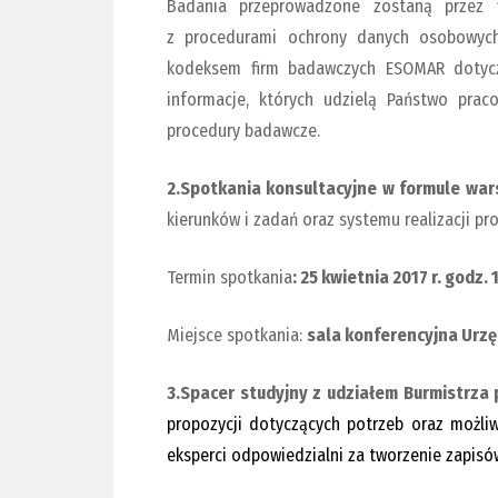
Badania przeprowadzone zostaną przez f
z procedurami ochrony danych osobowych
kodeksem firm badawczych ESOMAR dotycz
informacje, których udzielą Państwo prac
procedury badawcze.
2.Spotkania konsultacyjne w formule war
kierunków i zadań oraz systemu realizacji pr
Termin spotkania
: 25 kwietnia 2017 r. godz. 
Miejsce spotkania:
sala konferencyjna Urzęd
3.
Spacer studyjny z udziałem Burmistrza
propozycji dotyczących potrzeb oraz możliw
eksperci odpowiedzialni za tworzenie zapisó