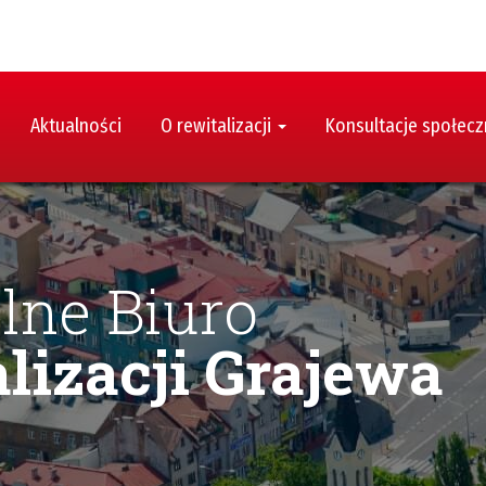
Aktualności
O rewitalizacji
Konsultacje społec
lne Biuro
lizacji Grajewa