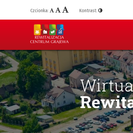
Czcionka:
Kontrast:
Wirtua
Rewita