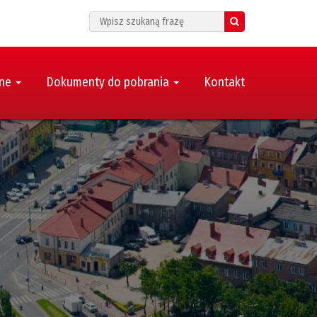
Search
zne
Dokumenty do pobrania
Kontakt