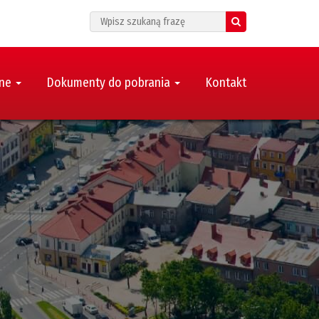
Search
zne
Dokumenty do pobrania
Kontakt