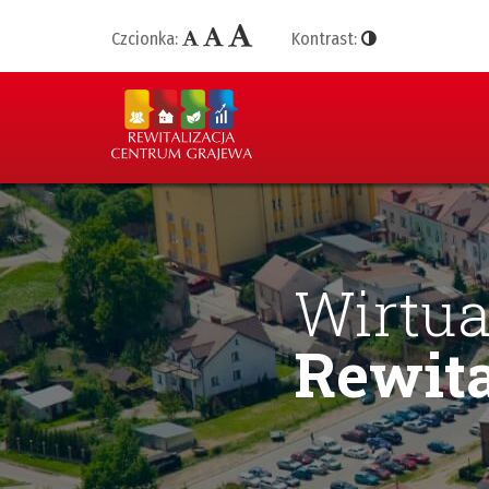
Czcionka:
Kontrast:
Wirtua
Rewita