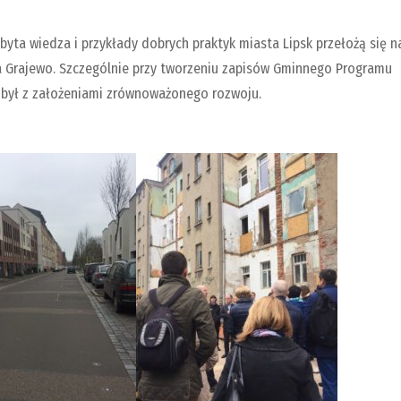
obyta wiedza i przykłady dobrych praktyk miasta Lipsk przełożą się n
ta Grajewo. Szczególnie przy tworzeniu zapisów Gminnego Programu
ny był z założeniami zrównoważonego rozwoju.