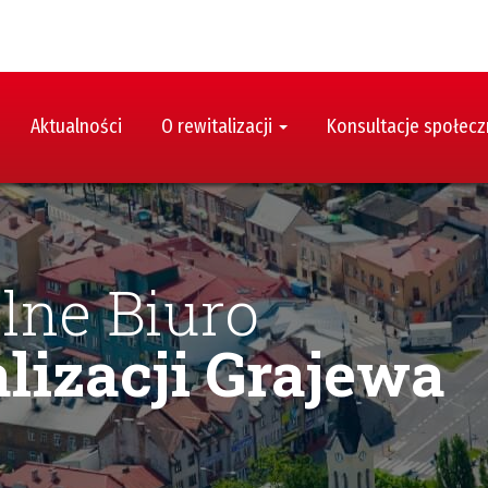
Aktualności
O rewitalizacji
Konsultacje społec
lne Biuro
lizacji Grajewa