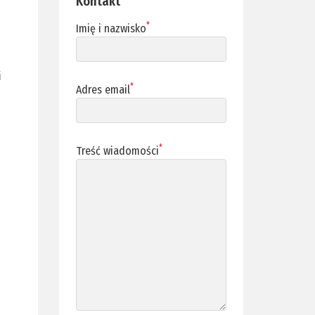
Kontakt
*
Imię i nazwisko
i
*
Adres email
*
Treść wiadomości