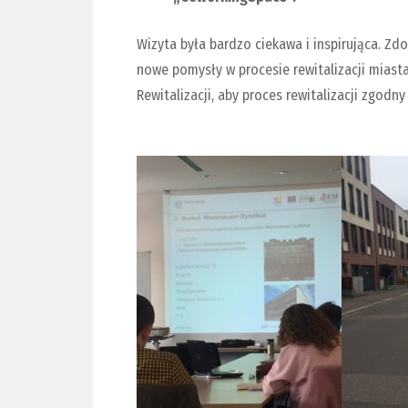
Wizyta była bardzo ciekawa i inspirująca. Zd
nowe pomysły w procesie rewitalizacji mias
Rewitalizacji, aby proces rewitalizacji zgod