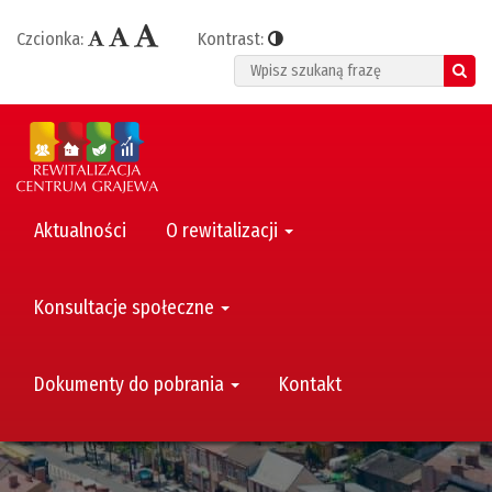
Czcionka:
Kontrast:
Search
Aktualności
O rewitalizacji
Konsultacje społeczne
Dokumenty do pobrania
Kontakt