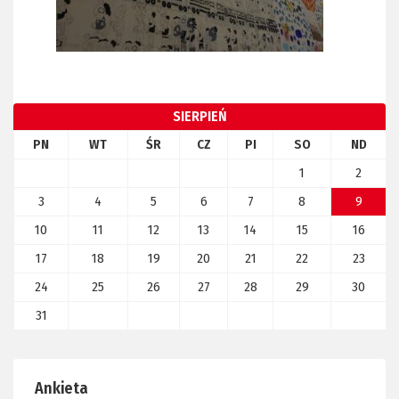
SIERPIEŃ
PN
WT
ŚR
CZ
PI
SO
ND
1
2
3
4
5
6
7
8
9
10
11
12
13
14
15
16
17
18
19
20
21
22
23
24
25
26
27
28
29
30
31
Ankieta