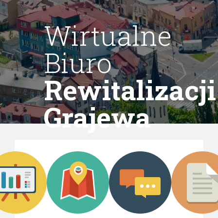
Wirtualne
Biuro
Rewitalizacji
Grajewa