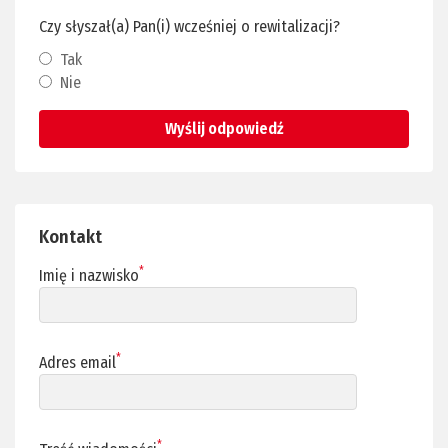
Czy słyszał(a) Pan(i) wcześniej o rewitalizacji?
Tak
Nie
Wyślij odpowiedź
Kontakt
*
Imię i nazwisko
*
Adres email
*