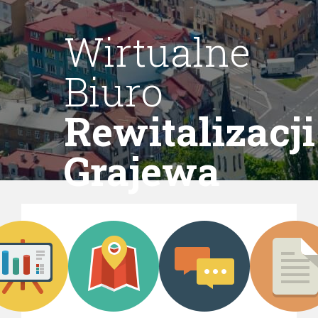
Wirtualne
Biuro
Rewitalizacji
Grajewa