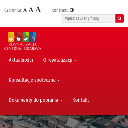
Czcionka:
Kontrast:
Search
Aktualności
O rewitalizacji
Konsultacje społeczne
Dokumenty do pobrania
Kontakt