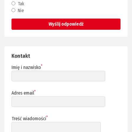
Tak
Nie
Wyślij odpowiedź
Kontakt
*
Imię i nazwisko
*
Adres email
*
Treść wiadomości